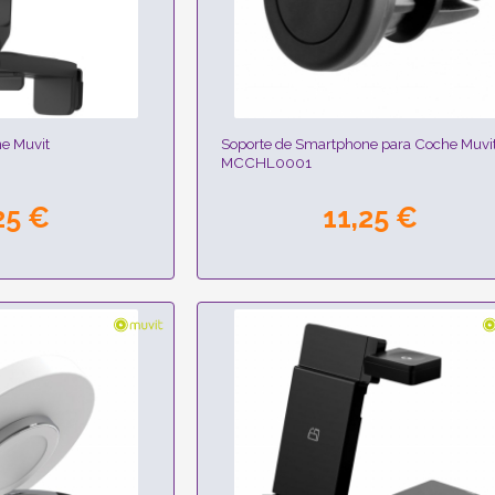
e Muvit
Soporte de Smartphone para Coche Muvi
MCCHL0001
25 €
11,25 €