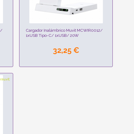
1/
Cargador Inalámbrico Muvit MCWIR0012/
1xUSB Tipo-C/ 1xUSB/ 20W
32,25 €