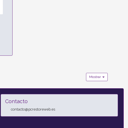
Mostrar
Contacto
contacto@pcrestoreweb.es