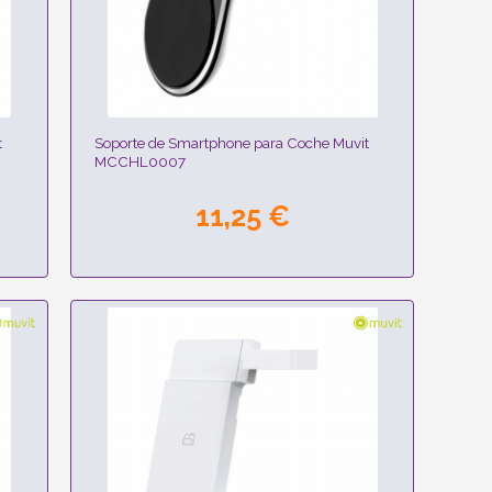
t
Soporte de Smartphone para Coche Muvit
MCCHL0007
11,25 €