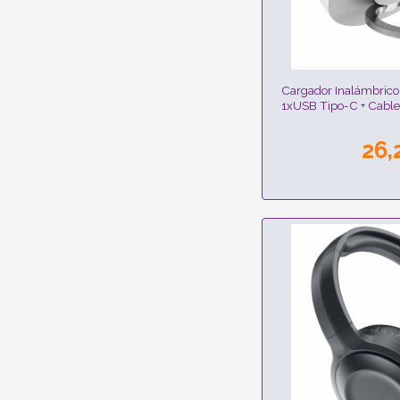
Cargador Inalámbric
1xUSB Tipo-C + Cabl
26,